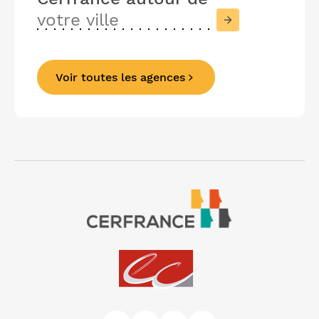
Voir toutes les agences
Précédent
Suivant